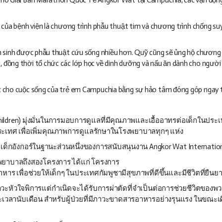
nh của bệnh viện là chương trình phẫu thuật tim và chương trình chống 
m sinh được phẫu thuật cứu sống nhiều hơn. Quỹ cũng sẽ ủng hộ chương t
, đồng thời tổ chức các lớp học về dinh dưỡng và nấu ăn dành cho ngườ
ệt cho cuộc sống của trẻ em Campuchia bằng sự hảo tâm đóng góp ngay 
hildren) มุ่งมั่นในการมอบการดูแลที่มีคุณภาพและเอื้ออาทรต่อเด็กในประ
ะเทศ เพื่อเพิ่มคุณภาพการดูแลรักษาในโรงพยาบาลทุกๆ แห่ง
ลเด็กอังกอร์ในฐานะส่วนหนึ่งของการสนับสนุนงาน Angkor Wat Internati
พยาบาลถึงสองโครงการ ได้แก่ โครงการ
เพื่อช่วยให้เด็กๆ ในประเทศกัมพูชามีสุขภาพที่ดีขึ้นและมีชีวิตที่ยืนย
บภาวะหัวใจพิการแต่กำเนิดจะได้รับการผ่าตัดที่จำเป็นต่อการช่วยชีวิตของ
ระยะเวลานับเดือน สำหรับผู้ป่วยที่มีภาวะขาดสารอาหารอย่างรุนแรง ในขณ