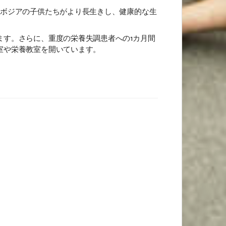
ンボジアの子供たちがより長生きし、健康的な生
す。さらに、重度の栄養失調患者への1カ月間
室や栄養教室を開いています。