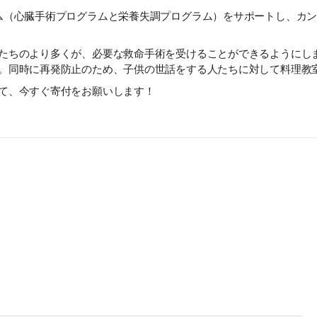
ム（心臓手術プログラムと栄養失調プログラム）をサポートし、カ
たちのより多くが、必要な救命手術を受けることができるようにしま
。同時に再発防止のため、子供の世話をする人たちに対して料理教
て、今すぐ寄付をお願いします！